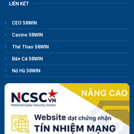
LIÊN KẾT
CEO 58WIN
Casino 58WIN
Thể Thao 58WIN
Bắn Cá 58WIN
Nổ Hũ 58WIN