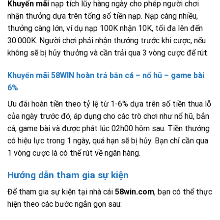
Khuyến mãi
nạp tích lũy hàng ngày cho phép người chơi
nhận thưởng dựa trên tổng số tiền nạp. Nạp càng nhiều,
thưởng càng lớn, ví dụ nạp 100K nhận 10K, tối đa lên đến
30.000K. Người chơi phải nhận thưởng trước khi cược, nếu
không sẽ bị hủy thưởng và cần trải qua 3 vòng cược để rút.
Khuyến mãi 58WIN hoàn trả bắn cá – nổ hũ – game bài
6%
Ưu đãi hoàn tiền theo tỷ lệ từ 1-6% dựa trên số tiền thua lỗ
của ngày trước đó, áp dụng cho các trò chơi như nổ hũ, bắn
cá, game bài và được phát lúc 02h00 hôm sau. Tiền thưởng
có hiệu lực trong 1 ngày, quá hạn sẽ bị hủy. Bạn chỉ cần qua
1 vòng cược là có thể rút về ngân hàng.
Hướng dẫn tham gia sự kiện
Để tham gia sự kiện tại nhà cái
58win.com
, bạn có thể thực
hiện theo các bước ngắn gọn sau: