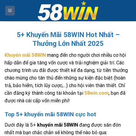
Bỏ
qua
nội
dung
5+ Khuyến Mãi 58WIN Hot Nhất –
Thưởng Lớn Nhất 2025
Khuyến mãi
58WIN
mang đến cho người chơi nhiều cơ hội
hấp dẫn để gia tăng vốn cược và trải nghiệm giải trí. Các
chương trình ưu đãi được thiết kế đa dạng, từ tiền thưởng
chào mừng cho tân thủ đến những sự kiện đặc biệt (hoàn
trả, bảo hiểm, tích lũy cược,…) cho hội viên thân thiết. Chỉ
cần đăng ký thành công tài khoản tại
58win.com
, bạn đã
được nhà cái cấp vốn miễn phí!
Top 5+ khuyến mãi 58WIN cực hot
Dưới đây là 5+
khuyến mãi 58WIN
đang được săn đón
nhất mà bạn chắc chắn sẽ không thể nào bỏ qua: