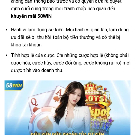
không cần thông báo trước và có quyền đưa ra quyết
định cuối cùng trong mọi tranh chấp liên quan đến
khuyến mãi 58WIN
.
Hành vi lạm dụng sự kiện: Mọi hành vi gian lận, lạm dụng
ưu đãi sẽ bị thu hồi toàn bộ tiền thưởng và có thể bị
khóa tài khoản.
Tính hợp lệ của cược: Chỉ những cược hợp lệ (không phải
cược hòa, cược hủy, cược đối ứng, cược không rủi ro) mới
được tính vào doanh thu.