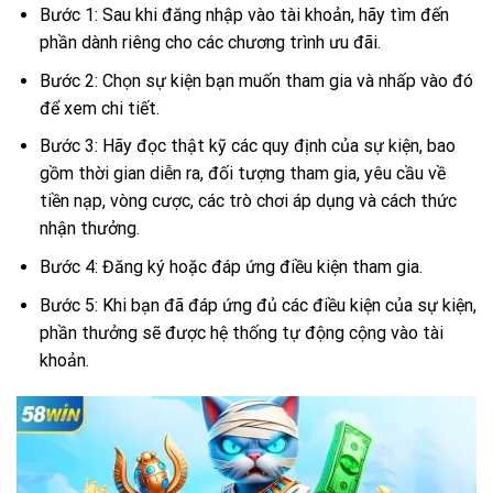
Bước 1: Sau khi đăng nhập vào tài khoản, hãy tìm đến
phần dành riêng cho các chương trình ưu đãi.
Bước 2: Chọn sự kiện bạn muốn tham gia và nhấp vào đó
để xem chi tiết.
Bước 3: Hãy đọc thật kỹ các quy định của sự kiện, bao
gồm thời gian diễn ra, đối tượng tham gia, yêu cầu về
tiền nạp, vòng cược, các trò chơi áp dụng và cách thức
nhận thưởng.
Bước 4: Đăng ký hoặc đáp ứng điều kiện tham gia.
Bước 5: Khi bạn đã đáp ứng đủ các điều kiện của sự kiện,
phần thưởng sẽ được hệ thống tự động cộng vào tài
khoản.