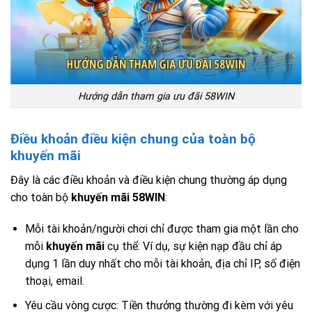
Hướng dẫn tham gia ưu đãi 58WIN
Điều khoản điều kiện chung của toàn bộ
khuyến mãi
Đây là các điều khoản và điều kiện chung thường áp dụng
cho toàn bộ
khuyến mãi
58WIN
:
Mỗi tài khoản/người chơi chỉ được tham gia một lần cho
mỗi
khuyến mãi
cụ thể: Ví dụ, sự kiện nạp đầu chỉ áp
dụng 1 lần duy nhất cho mỗi tài khoản, địa chỉ IP, số điện
thoại, email.
Yêu cầu vòng cược: Tiền thưởng thường đi kèm với yêu